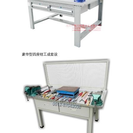
豪华型四座钳工成套设