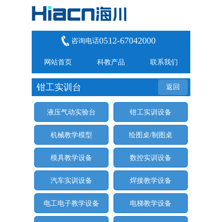
0512-67042000
咨询电话
网站首页
科教产品
联系我们
钳工实训台
返回
液压气动实验台
钳工实训设备
机械教学模型
绘图桌/制图桌
模具教学设备
数控实训设备
汽车实训设备
焊接教学设备
电工电子教学设备
电梯教学设备