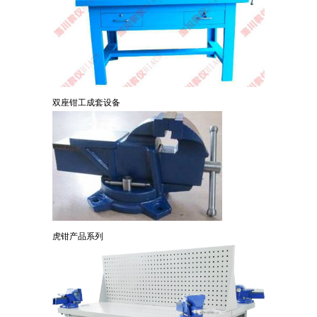
双座钳工成套设备
虎钳产品系列