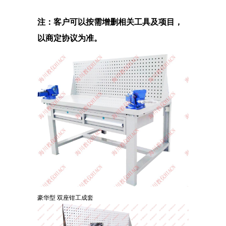
注：客户可以按需增删相关工具及项目，
以商定协议为准。
豪华型 双座钳工成套