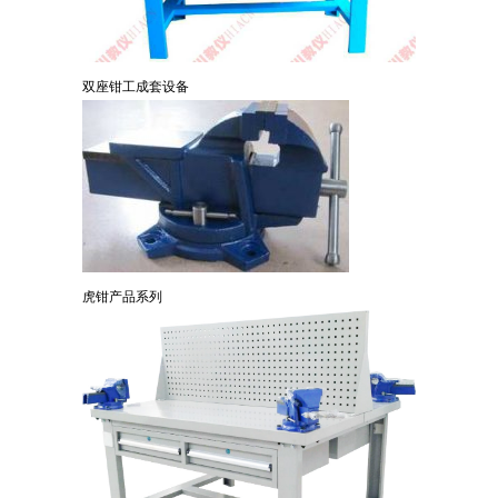
双座钳工成套设备
虎钳产品系列