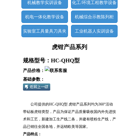
机械教学实训设备
化工/环境工程教学设备
机电一体化教学设备
机械综合示教陈列柜
实验室工具量具刀具夹
工业机器人实训设备
具
虎钳产品系列
规格型号：HC-QHQ型
产品价格：
基础参数：
公司提供的HC-QHQ型 虎钳产品系列均为360°活动
带砧板虎钳类型，产品为保证产品质量吸收国内外先进技
术和工艺，新建加工生产线二条，并建有喷粉生产线，产
品已销往全国各地，并远销欧美等国家。
产品特点：