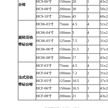
HC9-06寸
150mm
20
1
43x2
台钳
HC9-08寸
200mm
30
1
50x2
HC9-10寸
250mm
45
1
60x2
HC06-03寸
75mm
4.5
4
51x2
HC06-04寸
100mm
5
4
51x2
超轻活动
HC06-05寸
125mm
7.5
2
31x2
带砧台钳
HC06-06寸
150mm
11.5
2
37x3
HC06-08寸
200mm
17
1
43x2
HCF-03寸
75mm
4.5
4
51x2
HCF-04寸
100mm
7.2
2
31x2
法式活动
HCF-05寸
125mm
10.5
2
37x3
带砧台钳
HCF-06寸
150mm
16.5
1
43x2
HCF-08寸
200mm
21
1
43x2