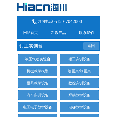
0512-67042000
咨询电话
网站首页
科教产品
联系我们
钳工实训台
返回
液压气动实验台
钳工实训设备
机械教学模型
绘图桌/制图桌
模具教学设备
数控实训设备
汽车实训设备
焊接教学设备
电工电子教学设备
电梯教学设备