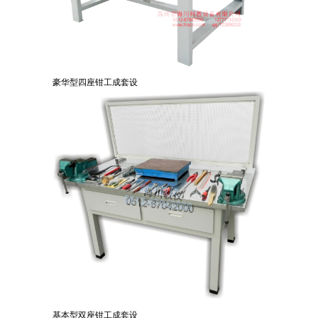
豪华型四座钳工成套设
基本型双座钳工成套设