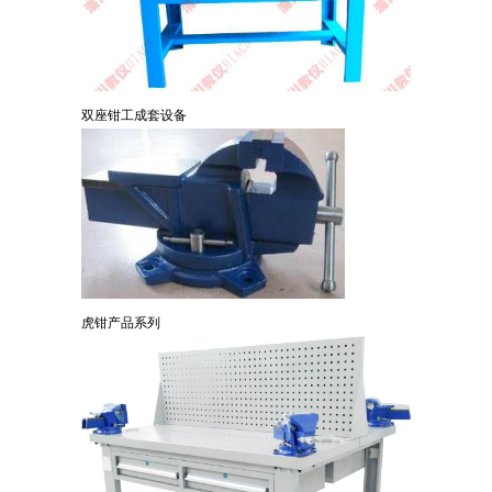
双座钳工成套设备
虎钳产品系列