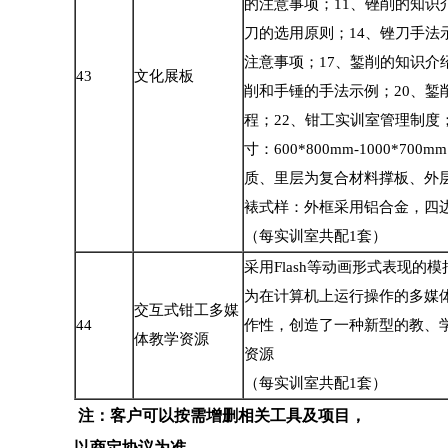
的注意事项；
11
、锉削的知识
刀的选用原则；
14
、锉刀手法
注意事项；
17
、錾削的知识介
43
文化展板
削和手锤的手法示例；
20
、錾
程；
22
、钳工实训室管理制度
寸：
600*800mm-1000*700mm
质、里层为复合材料撑板、外
裱式样：外框采用铝合金，四
（每实训室共配
1
套）
采用
Flash
等动画形式表现的模
为在计算机上运行操作的多媒
交互式钳工多媒
44
作性，创造了一种新型的教、
体教学资源
资源
（每实训室共配
1
套）
注：客户可以按需增删相关工具及项目，
以商定协议为准。