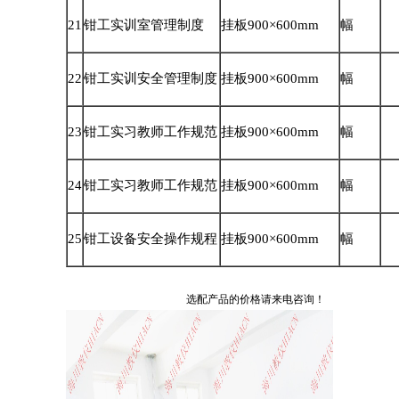
21
钳工实训室管理制度
挂板900×600mm
幅
22
钳工实训安全管理制度
挂板900×600mm
幅
23
钳工实习教师工作规范
挂板900×600mm
幅
24
钳工实习教师工作规范
挂板900×600mm
幅
25
钳工设备安全操作规程
挂板900×600mm
幅
选配产品的价格请来电咨询！