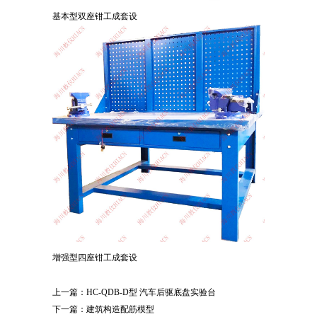
基本型双座钳工成套设
增强型四座钳工成套设
上一篇：
HC-QDB-D型 汽车后驱底盘实验台
下一篇：
建筑构造配筋模型