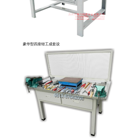
豪华型四座钳工成套设