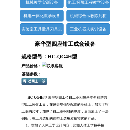
机械教学实训设备
化工/环境工程教学设备
机电一体化教学设备
机械综合示教陈列柜
实验室工具量具刀具夹
工业机器人实训设备
具
豪华型四座钳工成套设备
规格型号：HC-QG4H型
产品价格：
基础参数：
HC-QG4H
型 豪华型四工位
钳工
桌相较基本型和增强
型四工位
钳工
桌，在覆盖增强型配置的基础上，加大了钳
工桌的尺寸，加厚了钳工桌钢材的厚度，桌面蒙上了一层
钢板，在工具选配的选型上选用质量较优的产品。
1、增加了人体工学设计内容，比如人体工学拉手抽