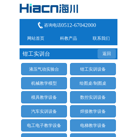
0512-67042000
咨询电话
网站首页
科教产品
联系我们
钳工实训台
返回
液压气动实验台
钳工实训设备
机械教学模型
绘图桌/制图桌
模具教学设备
数控实训设备
汽车实训设备
焊接教学设备
电工电子教学设备
电梯教学设备