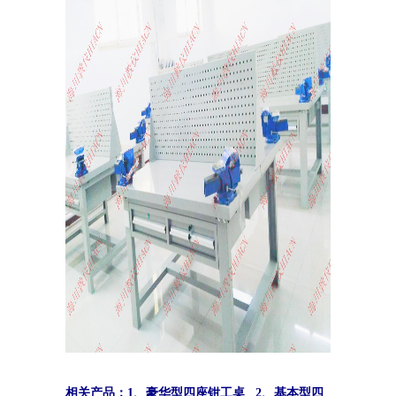
相关产品：1、豪华型四座钳工桌 2、基本型四