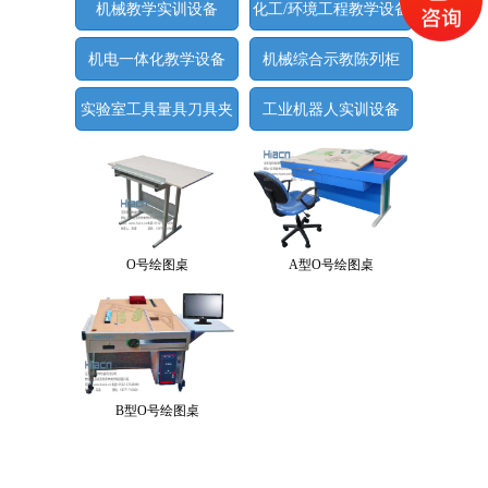
机械教学实训设备
化工/环境工程教学设备
机电一体化教学设备
机械综合示教陈列柜
实验室工具量具刀具夹
工业机器人实训设备
具
O号绘图桌
A型O号绘图桌
B型O号绘图桌