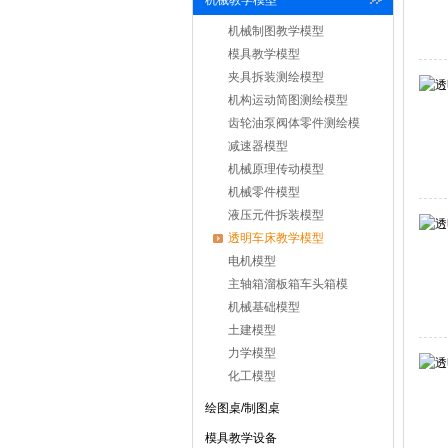
透明液压实验台
钳工实训台
机械教学模型
钳工工具柜/工具
液压拆装实训
台
车
双面液压气动实验台
钳工储物柜
钳工教学
机械制图教学模型
模具教学模型
工程机械液压实训台
模型
钳工工作台
钳工大
夹具拆装测绘模型
赛用产品
机构运动简图测绘模型
齿轮油泵阀体零件测绘模
型
减速器模型
机械原理传动模型
机械零件模型
液压元件拆装模型
透明车床教学模型
电机模型
主轴箱溜板箱车头箱模
型
机械基础模型
土建模型
力学模型
化工模型
绘图桌/制图桌
1号制图桌
模具教学设备
0号制图桌
2