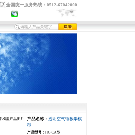
全国统一服务热线：0512-67042000
透明空气锤教学模
产品名称：
型
产品型号：
HC-CA型