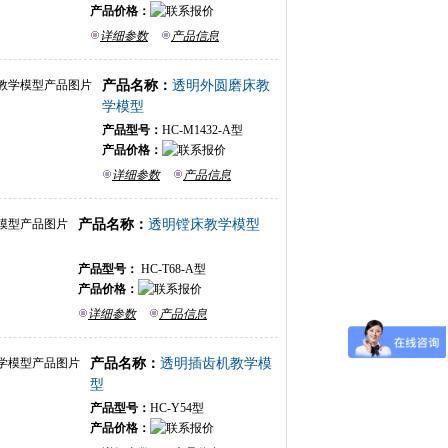
产品价格：
详细参数
产品信息
透明外圆磨床教
产品名称：
学模型
产品型号：
HC-M1432-A型
产品价格：
详细参数
产品信息
透明镗床教学模型
产品名称：
产品型号：
HC-T68-A型
产品价格：
详细参数
产品信息
透明插齿机教学模
产品名称：
型
产品型号：
HC-Y54型
产品价格：