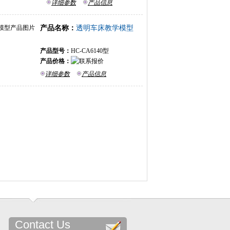
详细参数
产品信息
透明车床教学模型
产品名称：
产品型号：
HC-CA6140型
产品价格：
详细参数
产品信息
Contact Us