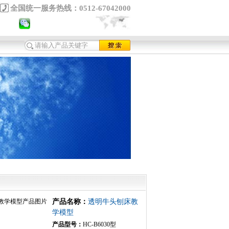
全国统一服务热线：0512-67042000
透明牛头刨床教
产品名称：
学模型
产品型号：
HC-B6030型