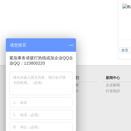
请您留言
首页
紧急事务请拨打热线或加企业QQ企
业QQ：123800220
关于我们
新闻中心
资质荣誉
企业新闻
公司简介
行业知识