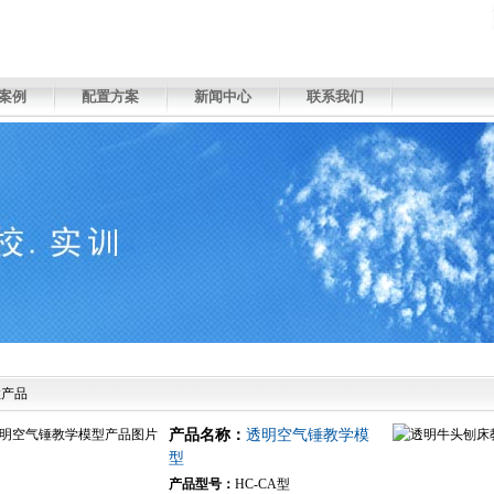
案例
配置方案
新闻中心
联系我们
教产品
透明空气锤教学模
产品名称：
型
产品型号：
HC-CA型