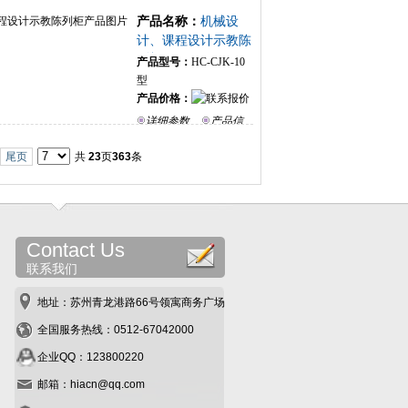
轮
机械设
产品名称：
转
计、课程设计示教陈
向
列柜
系
产品型号：
HC-CJK-10
型
产品价格：
详细参数
产品信
尾页
共
23
页
363
条
Contact Us
联系我们
地址：苏州青龙港路66号领寓商务广场
全国服务热线：0512-67042000
企业QQ：123800220
邮箱：hiacn@qq.com