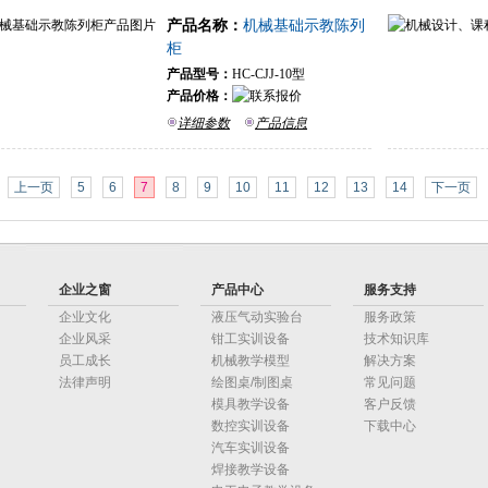
机械基础示教陈列
产品名称：
柜
产品型号：
HC-CJJ-10型
产品价格：
详细参数
产品信息
息
上一页
5
6
7
8
9
10
11
12
13
14
下一页
企业之窗
产品中心
服务支持
企业文化
液压气动实验台
服务政策
企业风采
钳工实训设备
技术知识库
员工成长
机械教学模型
解决方案
法律声明
绘图桌/制图桌
常见问题
模具教学设备
客户反馈
数控实训设备
下载中心
汽车实训设备
焊接教学设备