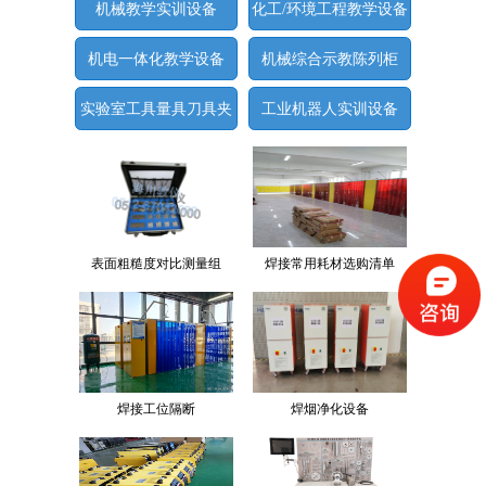
机械教学实训设备
化工/环境工程教学设备
机电一体化教学设备
机械综合示教陈列柜
实验室工具量具刀具夹
工业机器人实训设备
具
表面粗糙度对比测量组
焊接常用耗材选购清单
焊接工位隔断
焊烟净化设备