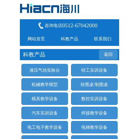
0512-67042000
咨询电话
网站首页
科教产品
联系我们
科教产品
返回
液压气动实验台
钳工实训设备
机械教学模型
绘图桌/制图桌
模具教学设备
数控实训设备
汽车实训设备
焊接教学设备
电工电子教学设备
电梯教学设备