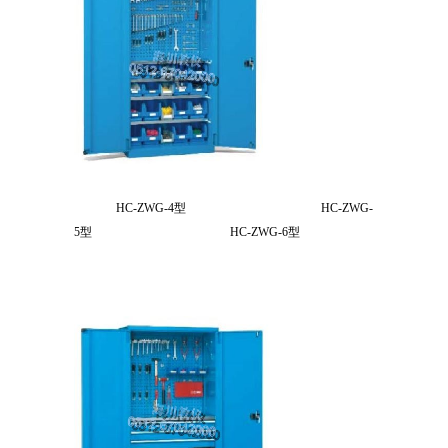
HC-ZWG-4型 HC-ZWG-
5型 HC-ZWG-6型