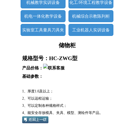
机械教学实训设备
化工/环境工程教学设备
机电一体化教学设备
机械综合示教陈列柜
实验室工具量具刀具夹
工业机器人实训设备
具
储物柜
规格型号：HC-ZWG型
产品价格：
基础参数：
1、厚度1.0及以上；
2、可以远程运输；
3、可以定制各种规格样式；
4、能安全存放模具、夹具、模型、测绘件等产品。