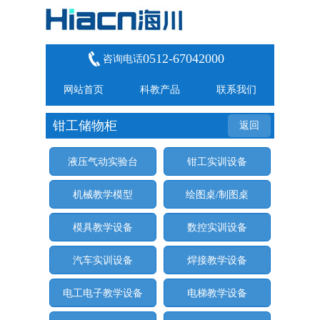
0512-67042000
咨询电话
网站首页
科教产品
联系我们
钳工储物柜
返回
液压气动实验台
钳工实训设备
机械教学模型
绘图桌/制图桌
模具教学设备
数控实训设备
汽车实训设备
焊接教学设备
电工电子教学设备
电梯教学设备