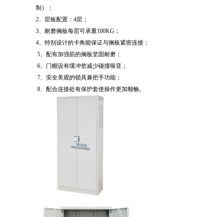
制）；
2、层板配置：4层；
3、耐磨搁板每层可承重100KG；
4、特别设计的卡角能保证与搁板紧密连接；
5、配有加强筋的搁板坚固耐磨；
6、门楣设有缓冲垫减少碰撞噪音；
7、安全美观的锁具兼把手功能；
8、配合连接处有保护套使操作更加顺畅。