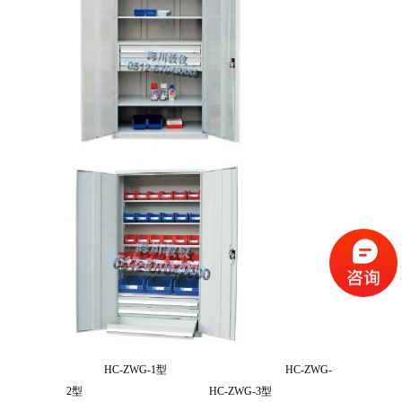
HC-ZWG-1型 HC-ZWG-
2型 HC-ZWG-3型