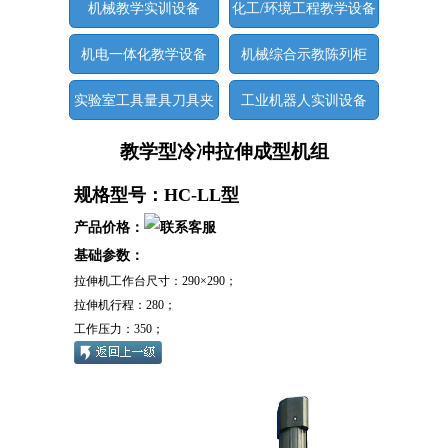
机械教学实训设备
化工/环境工程教学设备
机电一体化教学设备
机械综合示教陈列柜
实验室工具量具刀具夹
工业机器人实训设备
具
教学型冷冲拉伸成型机组
规格型号：HC-LL型
产品价格：
基础参数：
拉伸机工作台尺寸：290×290；
拉伸机行程：280；
工作压力：350；