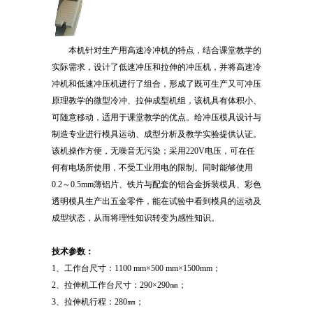
本机针对生产用高速冷冲机的特点，结合课堂教学的
实际需求，设计了低速冲压和拉伸的冲压机，并将高速冷
冲机和低速冲压机进行了组合，形成了既可生产又可冲压
原理教学的微型冷冲、拉伸成型机组，该机具有体积小、
可随意移动，适用于课堂教学的优点。给冲压模具设计与
制造专业进行模具运动、成型分析及教学实验提供认证。
该机操作方便，无噪音无污染；采用220V电压，可在任
何有电场所使用，不受工业用电的限制。同时能够使用
0.2～0.5mm薄铝片、铁片与配套的铝合金拆装模具、彩色
透明模具生产出五金零件，能在试验中看到模具的运动及
成型状态，从而将理性知识转变为感性知识。
技术参数：
1、工作台尺寸：1100 mm×500 mm×1500mm；
2、拉伸机工作台尺寸：290×290㎜；
3、拉伸机行程：280㎜；