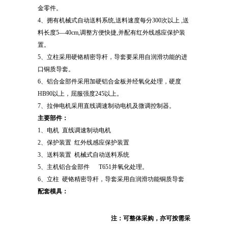
金零件。
4、拥有机械式自动送料系统,送料速度每分300次以上 ,送
料长度5—40cm,调整方便快捷,并配有红外线感应保护装
置。
5、立柱采用硬铬精密导杆，导套要采用自润滑功能的进
口铜质导套。
6、铝合金部件采用加硬铝合金板并经氧化处理，硬度
HB90以上，屈服强度245以上。
7、拉伸电机采用直线调速制动电机及微调控制器。
主要部件：
1、电机 直线调速制动电机
2、保护装置 红外线感应保护装置
3、送料装置 机械式自动送料系统
5、主机铝合金部件 T651并氧化处理。
6、立柱 硬铬精密导杆，导套采用自润滑功能铜质导套
配套模具：
注：可整体采购，亦可按需采