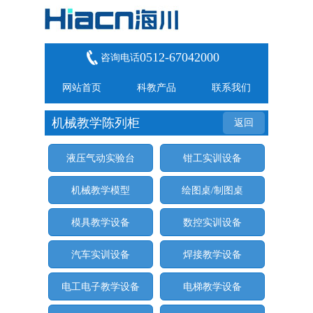
0512-67042000
咨询电话
网站首页
科教产品
联系我们
机械教学陈列柜
返回
液压气动实验台
钳工实训设备
机械教学模型
绘图桌/制图桌
模具教学设备
数控实训设备
汽车实训设备
焊接教学设备
电工电子教学设备
电梯教学设备