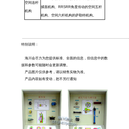
空间连杆
揉面机构、
RRSRR
角度传动的空间五杆
机构
机构、空间六杆机构的萨勒特机构。
............................................................................................................................
特别说明：
海川会尽力为您提供标准、全面的信息，但信息中的数
据和参数可能随时会更新调整。
产品图片仅供参考，请以销售实物为准。
产品内容如有变动，恕不另行通知