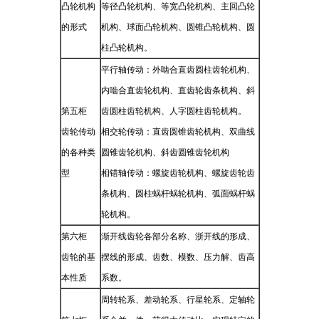
凸轮机构
等径凸轮机构、等宽凸轮机构、主回凸轮
的形式
机构、球面凸轮机构、圆锥凸轮机构、圆
柱凸轮机构。
平行轴传动：外啮合直齿圆柱齿轮机构、
内啮合直齿轮机构、直齿轮齿条机构、斜
第五柜
齿圆柱齿轮机构、人字圆柱齿轮机构。
齿轮传动
相交轮传动：直齿圆锥齿轮机构、双曲线
的各种类
圆锥齿轮机构、斜齿圆锥齿轮机构
型
相错轴传动：螺旋齿轮机构、螺旋齿轮齿
条机构、圆柱蜗杆蜗轮机构、弧面蜗杆蜗
轮机构。
第六柜
渐开线齿轮各部分名称、浙开线的形成、
齿轮的基
摆线的形成、齿数、模数、压力解、齿高
本性质
系数。
周转轮系、差动轮系、行星轮系、定轴轮