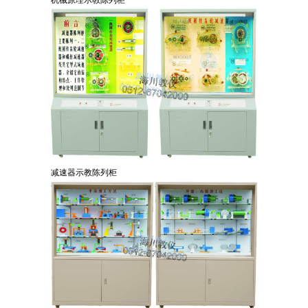
机械原理示教陈列柜
减速器示教陈列柜