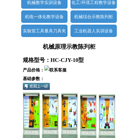
机械教学实训设备
化工/环境工程教学设备
机电一体化教学设备
机械综合示教陈列柜
实验室工具量具刀具夹
工业机器人实训设备
具
机械原理示教陈列柜
规格型号：HC-CJY-10型
产品价格：
基础参数：