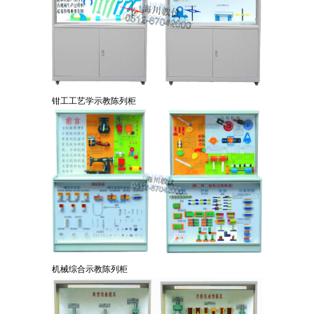
钳工工艺学示教陈列柜
机械综合示教陈列柜