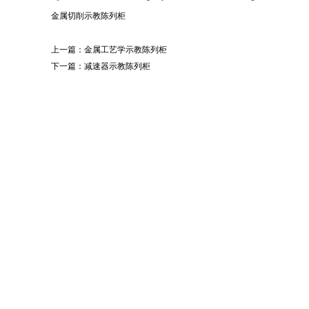
金属切削示教陈列柜
上一篇：
金属工艺学示教陈列柜
下一篇：
减速器示教陈列柜