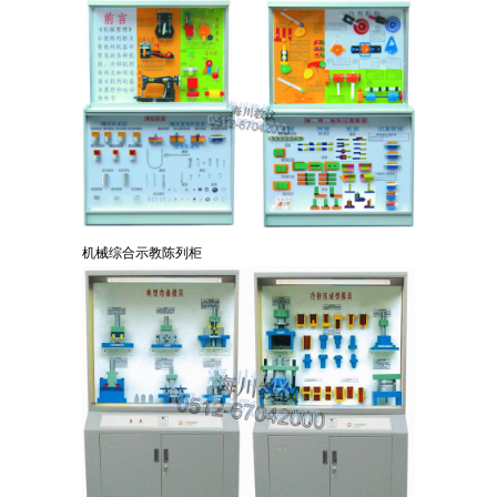
机械综合示教陈列柜