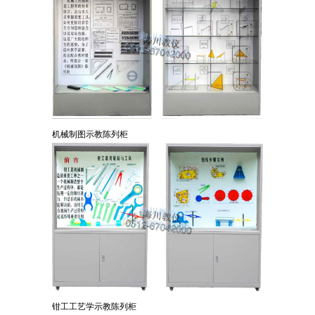
机械制图示教陈列柜
钳工工艺学示教陈列柜