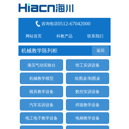
0512-67042000
咨询电话
网站首页
科教产品
联系我们
机械教学陈列柜
返回
液压气动实验台
钳工实训设备
机械教学模型
绘图桌/制图桌
模具教学设备
数控实训设备
汽车实训设备
焊接教学设备
电工电子教学设备
电梯教学设备