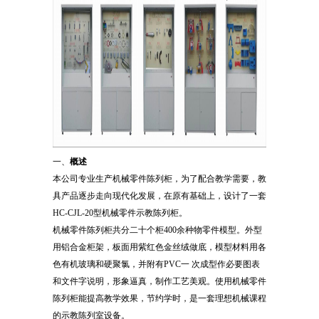
一、
概述
本公司专业生产机械零件陈列柜，为了配合教学需要，教
具产品逐步走向现代化发展，在原有基础上，设计了一套
HC-CJL-20型机械零件示教陈列柜。
机械零件陈列柜共分二十个柜400余种物零件模型。外型
用铝合金柜架，板面用紫红色金丝绒做底，模型材料用各
色有机玻璃和硬聚氯，并附有PVC一 次成型作必要图表
和文件字说明，形象逼真，制作工艺美观。使用机械零件
陈列柜能提高教学效果，节约学时，是一套理想机械课程
的示教陈列室设备。