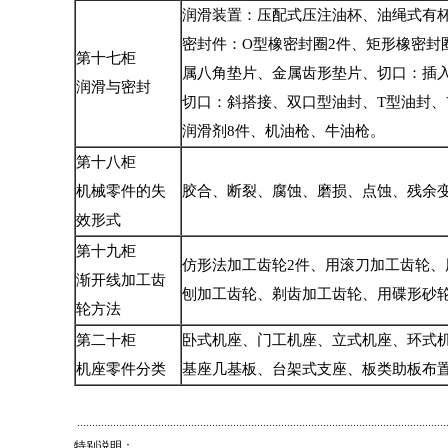
润滑装置：压配式压注油杯、油绳式有
密封件：O型橡密封圈2件、矩形橡密封
第十七柜
属八角垫片、金属齿形垫片、切口：插
润滑与密封
切口：斜搭接、双口型油封、T型油封、
润滑剂8件、机油枪、牛油枪。
第十八柜
机械零件的失
胶合、断裂、腐蚀、磨损、点蚀、残余
效形式
第十九柜
仿形法加工齿轮2件、用滚刀加工齿轮、
渐开线加工齿
刨加工齿轮、剃齿加工齿轮、用碟形砂
轮方法
第二十柜
卧式机座、门工机座、立式机座、环式
机座零件分类
基座几基板、台架式支座、板类助板布置
............................................................................................................................
特别说明：