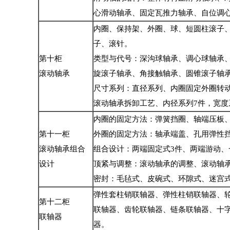
心滑动轴承、固定瓦推力轴承、自位调
内圈、保持架、外圈、球、短圆柱滚子
子、滚针。
第十柜
类型与代号：深沟球轴承、调心球轴承
滚动轴承
旋滚子轴承、角接触轴承、圆锥滚子轴
尺寸系列：直径系列、内圈固定外圈转
滚动轴承拆卸工艺、内径系列7件，宽度
内圈的固定方法：弹簧挡圈、轴端压板
第十一柜
外圈的固定方法：轴承端盖、孔用弹性
滚动轴承组合
组合设计：两端固定式3件、两端游动、
设计
顶紧与调整：滚动轴承的调整、滚动轴
密封：毛毡式、皮碗式、环隙式、迷宫
弹性套柱销联轴器、弹性柱销联轴器、
第十二柜
联轴器、齿轮联轴器、链条联轴器、十
联轴器
器。