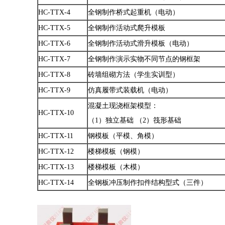
HC-TTX-4
全钢制作桥式起重机（电动）
HC-TTX-5
全钢制作活动式爬升模板
HC-TTX-6
全钢制作活动式滑升模板（电动）
HC-TTX-7
全钢制作演示实物不同节点的钢框架
HC-TTX-8
砖墙组砌方法（学生实训型）
HC-TTX-9
仿真履带式装载机（电动）
混凝土现浇框架模型：
HC-TTX-10
（1）独立基础 （2）筏形基础
HC-TTX-11
钢模板（平模、角模）
HC-TTX-12
楼梯模板（钢模）
HC-TTX-13
楼梯模板（木模）
HC-TTX-14
全钢板冲压制作扣件结构型式（三件）