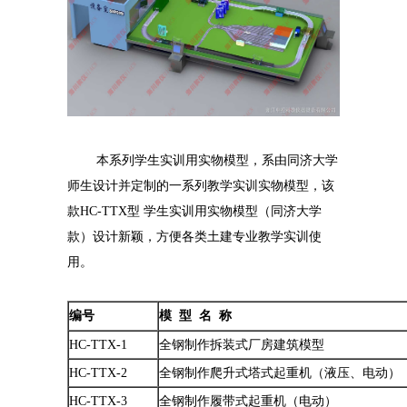
本系列学生实训用实物模型，系由同济大学
师生设计并定制的一系列教学实训实物模型，该
款HC-TTX型 学生实训用实物模型（同济大学
款）设计新颖，方便各类土建专业教学实训使
用。
编号
模 型 名 称
HC-TTX-1
全钢制作拆装式厂房建筑模型
HC-TTX-2
全钢制作爬升式塔式起重机（液压、电动）
HC-TTX-3
全钢制作履带式起重机（电动）