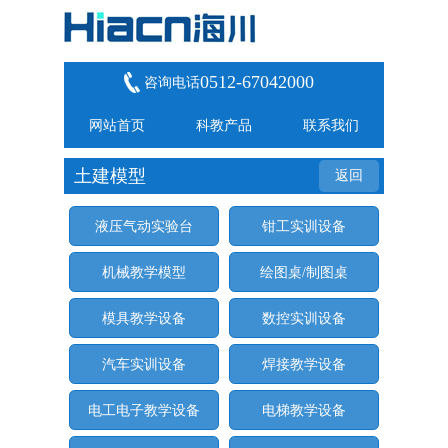
0512-67042000
咨询电话
网站首页
科教产品
联系我们
土建模型
返回
液压气动实验台
钳工实训设备
机械教学模型
绘图桌/制图桌
模具教学设备
数控实训设备
汽车实训设备
焊接教学设备
电工电子教学设备
电梯教学设备