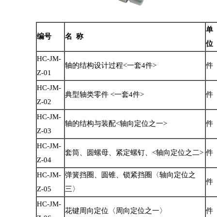
单
编号
名
称
位
HC-JM-
轴的结构设计过程<一套4件>
件
Z-01
HC-JM-
典型轴类零件 <一套4件>
件
Z-02
HC-JM-
轴的结构与装配<轴向定位之一>
件
Z-03
HC-JM-
套筒、圆螺母、紧定螺钉、<轴向定位之二>
件
Z-04
HC-JM-
弹簧挡圈、圆锥、锁紧挡圈〈轴向定位之
件
Z-05
三〉
HC-JM-
花键周向定位〈周向定位之一〉
件