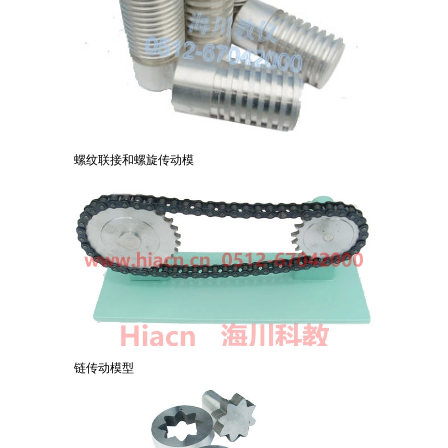
螺纹联接和螺旋传动模
链传动模型