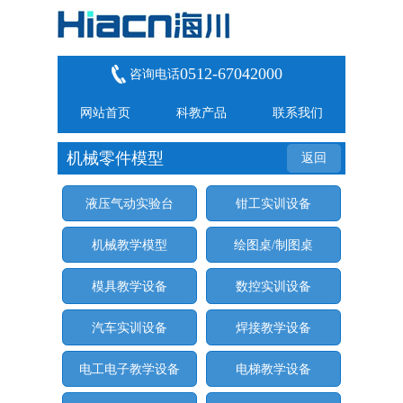
0512-67042000
咨询电话
网站首页
科教产品
联系我们
机械零件模型
返回
液压气动实验台
钳工实训设备
机械教学模型
绘图桌/制图桌
模具教学设备
数控实训设备
汽车实训设备
焊接教学设备
电工电子教学设备
电梯教学设备