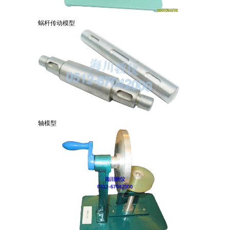
蜗杆传动模型
轴模型