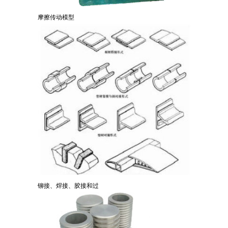
摩擦传动模型
铆接、焊接、胶接和过