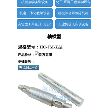
机械教学实训设备
化工/环境工程教学设备
机电一体化教学设备
机械综合示教陈列柜
实验室工具量具刀具夹
工业机器人实训设备
具
轴模型
规格型号：HC-JM-Z型
产品价格：
基础参数：