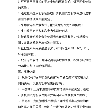
1. 可更换不同直径的平皮带轮和三角带轮，做不同带传动
的实验；
2. 通过数码显示面板读数或计算机测试分析软件进行皮带
滑差率和传动效率的测定；
3. 采用发电机员载方式，配9只灯泡作为外加负载；
4. 张力采用定距方案和定力张两种形式；
5. 转速及转矩检测分别使用光电传感器和测力传感器检
测，参数送检测系统检测并显示；
6. 数据显示采用液晶显示屏，可同时显示N1、N2、M1、
M2的适时值；
7. 配有专用软件，可自动晃示参数和曲线，检测系统通过
VSB接口与PC机数据通讯。
三、实验内容
1. 观测带传动的弹性滑动和打滑了解负载和预紧张力之
间的关系，以及对功率输出的影响；
2. 平皮带和三角带滑差率和皮带传动效率的测定，通过
计算机测试分析软件测试并绘制滑差曲线和效率曲线；
3. 测定在一定的预紧张力情况下弹性滑差率与负载和传
动效率之间的关系。绘制在一定的有效张力情况下带传动