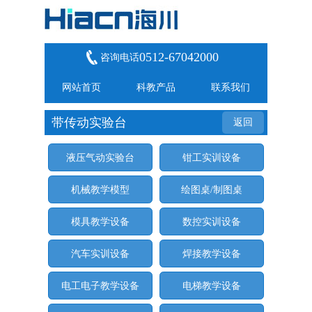
0512-67042000
咨询电话
网站首页
科教产品
联系我们
带传动实验台
返回
液压气动实验台
钳工实训设备
机械教学模型
绘图桌/制图桌
模具教学设备
数控实训设备
汽车实训设备
焊接教学设备
电工电子教学设备
电梯教学设备