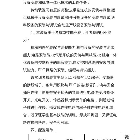
设备安装和机电一体化技术的工作任务：
传动装置同轴度的调整;皮带输送机的安装与调整;搬
运机械手设备安装与调试;物件分拣设备的安装与调试;送
料设备的安装与调试;自动生产线设备安装与调试。
4、本装备用于考核或技能竞赛，可考察的职业能
力：
机械构件的装配与调整能力;机电设备的安装与调试
能力;电路安装能力;气动系统的安装与调试能力; 机电一体
化设备的控制程序的编写能力;自动控制系统的安装与调
试能力。PLC 网络的安装、编程与调试能力。
该实训考核装置主站 PLC 模块的 I/O 端子、变频器
的接线端子、各常用模块与 PLC 的连接端子，均与安全
插座连接，使用带安全插头的导线进行电路连接;各指令
开关、光电开关、传感器和指示元件的电路， 则通过端
子排进行连接。插拔线连接电路与端子排连接电路相结
合，既保证学生基本技能的训练、形成和巩固，又保证电
路连接的快速、安全和可靠。
四、配置清单
数