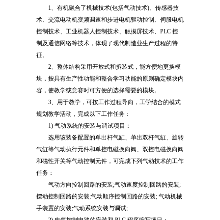
1、有机融合了机械技术(包括气动技术)、传感器技
术、交流电动机变频调速和步进电机驱动控制、伺服电机
控制技术、工业机器人控制技术、触摸屏技术、PLC 控
制及通信网络等技术，体现了现代制造业生产过程的特
征。
2、整体结构采用开放式和拆装式，能方便地更换模
块，按具有生产性功能和整合学习功能的原则确定模块内
容，使教学或竞赛时可方便的选择需要的模块。
3、用于教学，可按工作过程导向，工学结合的模式
规划教学活动，完成以下工作任务：
1) 气动系统的安装与调试项目：
选用该装备配置的单出杆气缸、单出双杆气缸、旋转
气缸等气动执行元件和单控电磁换向阀、双控电磁换向阀
和磁性开关等气动控制元件，可完成下列气动技术的工作
任务：
气动方向控制回路的安装;气动速度控制回路的安装;
摆动控制回路的安装;气动顺序控制回路的安装; 气动机械
手装置的安装;气动系统安装与调试;