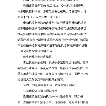
2) 电气控制电路的安装和 PLC 程序编写项目：
选用该装置配置的 PLC 模块、交电机变频器模块、
伺服电机控制模块、步进电机驱动模块、传感器等， 可
完成下列 PLC 应用技术工作任务：
电动机控制电路的连接与控制程序编写;电动机调速
控制电路的连接与控制程序编写;步进电机控制电路的连
接与控制程序编写;伺服电机控制电路的连接与控制程序
编写;气动方向控制程序编写;气动顺序动作控制程序编写;
气动机械手控制程序编写;皮带输送机控制程序编写;机电
一体化设备控制程序编写;自
动生产线控制程序编写。
工业机械手的控制：机械手多速度段运行控制、启动
与制动变速实训、多点定位控制、机器人原点与复位、机
器人单步与连续控制、多细分度与脉冲实训、 网络 IO 监
控机器人工作状态等控制程序的编写。
3) PLC 通讯网络的安装、程序编制及调试：
4) 机电设备安装与调试项目
选用该装置配置的机电一体化设备部件、PLC 模
块、变频器模块和指令开关、传感器等，可完成下列机电