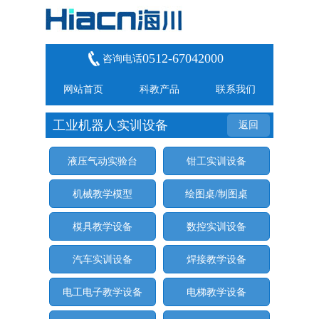
0512-67042000
咨询电话
网站首页
科教产品
联系我们
工业机器人实训设备
返回
液压气动实验台
钳工实训设备
机械教学模型
绘图桌/制图桌
模具教学设备
数控实训设备
汽车实训设备
焊接教学设备
电工电子教学设备
电梯教学设备