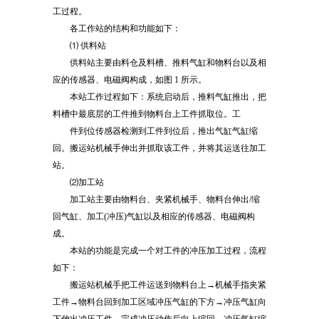
工过程。
各工作站的结构和功能如下：
⑴ 供料站
供料站主要由料仓及料槽、推料气缸和物料台以及相
应的传感器、电磁阀构成，如图 1 所示。
本站工作过程如下：系统启动后，推料气缸推出，把
料槽中最底层的工件推到物料台上工件抓取位。工
件到位传感器检测到工件到位后，推出气缸气缸缩
回。搬运站机械手伸出并抓取该工件，并将其运送往加工
站。
⑵加工站
加工站主要由物料台、夹紧机械手、物料台伸出/缩
回气缸、加工(冲压)气缸以及相应的传感器、电磁阀构
成。
本站的功能是完成一个对工件的冲压加工过程，流程
如下：
搬运站机械手把工件运送到物料台上→机械手指夹紧
工件→物料台回到加工区域冲压气缸的下方→冲压气缸向