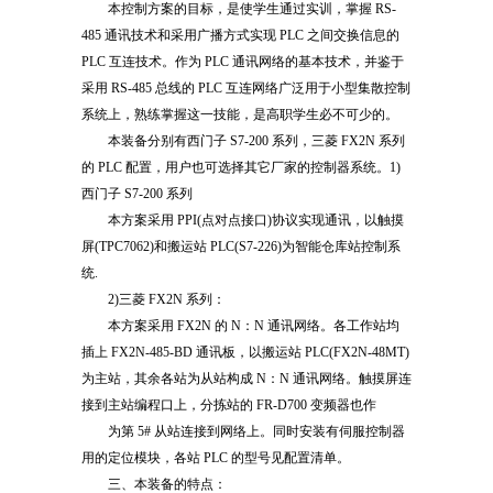
本控制方案的目标，是使学生通过实训，掌握 RS-
485 通讯技术和采用广播方式实现 PLC 之间交换信息的
PLC 互连技术。作为 PLC 通讯网络的基本技术，并鉴于
采用 RS-485 总线的 PLC 互连网络广泛用于小型集散控制
系统上，熟练掌握这一技能，是高职学生必不可少的。
本装备分别有西门子 S7-200 系列，三菱 FX2N 系列
的 PLC 配置，用户也可选择其它厂家的控制器系统。1)
西门子 S7-200 系列
本方案采用 PPI(点对点接口)协议实现通讯，以触摸
屏(TPC7062)和搬运站 PLC(S7-226)为智能仓库站控制系
统.
2)三菱 FX2N 系列：
本方案采用 FX2N 的 N：N 通讯网络。各工作站均
插上 FX2N-485-BD 通讯板，以搬运站 PLC(FX2N-48MT)
为主站，其余各站为从站构成 N：N 通讯网络。触摸屏连
接到主站编程口上，分拣站的 FR-D700 变频器也作
为第 5# 从站连接到网络上。同时安装有伺服控制器
用的定位模块，各站 PLC 的型号见配置清单。
三、本装备的特点：