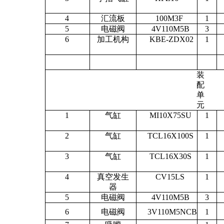
4
汇流板
100M3F
1
5
电磁阀
4V110M5B
3
6
加工机构
KBE-ZDX02
1
装
配
单
元
1
气缸
MI10X75SU
1
2
气缸
TCL16X100S
1
3
气缸
TCL16X30S
1
4
真空发生
CV15LS
1
器
5
电磁阀
4V110M5B
3
6
电磁阀
3V110M5NCB
1