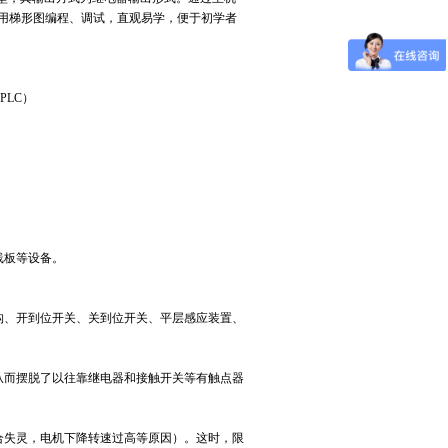
C机上用梯形图编程、调试，直观易学，便于初学者
PLC）
线板等设备。
构、开到位开关、关到位开关、平层感应装置、
而摆脱了以往靠继电器和接触开关等有触点器
。
合失灵，电机下降转速过高等原因）。这时，限