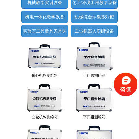
机械教学实训设备
化工/环境工程教学设备
机电一体化教学设备
机械综合示教陈列柜
实验室工具量具刀具夹
工业机器人实训设备
具
偏心机构测绘箱
千斤顶测绘箱
凸轮机构测绘箱
平口钳测绘箱