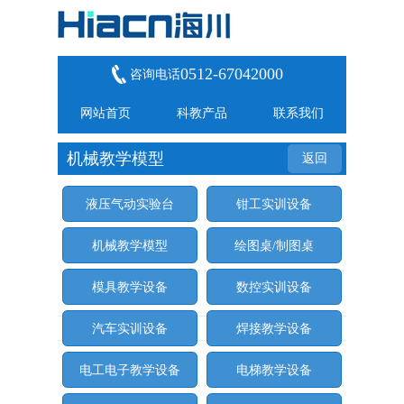
0512-67042000
咨询电话
网站首页
科教产品
联系我们
机械教学模型
返回
液压气动实验台
钳工实训设备
机械教学模型
绘图桌/制图桌
模具教学设备
数控实训设备
汽车实训设备
焊接教学设备
电工电子教学设备
电梯教学设备