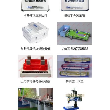
模具锥顶座测绘箱
基础零件测量箱
铝制锻造锻压模拆装模
学生实训用实物模型
土力学地基与基础模型
桥梁施工模型