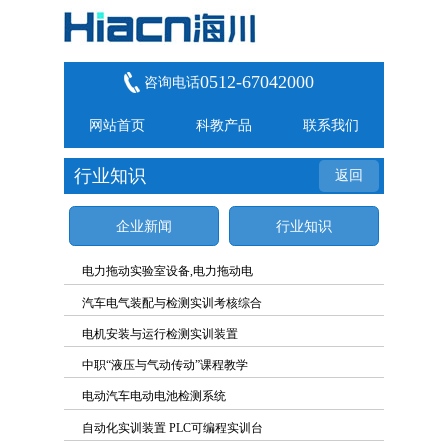
0512-67042000
咨询电话
网站首页
科教产品
联系我们
行业知识
返回
企业新闻
行业知识
电力拖动实验室设备,电力拖动电
汽车电气装配与检测实训考核综合
电机安装与运行检测实训装置
中职“液压与气动传动”课程教学
电动汽车电动电池检测系统
自动化实训装置 PLC可编程实训台