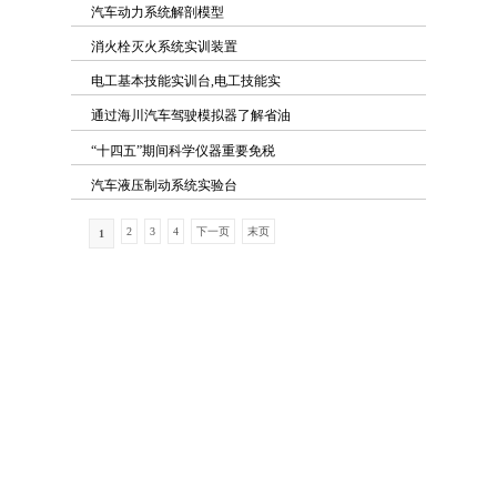
汽车动力系统解剖模型
消火栓灭火系统实训装置
电工基本技能实训台,电工技能实
通过海川汽车驾驶模拟器了解省油
“十四五”期间科学仪器重要免税
汽车液压制动系统实验台
2
3
4
下一页
末页
1