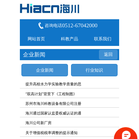
0512-67042000
咨询电话
网站首页
科教产品
联系我们
企业新闻
返回
企业新闻
行业知识
提升高校水力学实验教学质量的思
“双高计划”背景下《工程制图》
苏州市海川科教设备有限公司注册
海川通过国家认监委权威认证的通
海川公司新厂房
关于增值税税率调整的提示通知